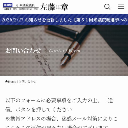
26/2/27 お知らせを更新しました【第５１回衆議院総選挙への不出
お問い合わせ
– Contact Form –
Home
お問い合わせ
以下のフォームに必要事項をご入力の上、「送
信」ボタンを押してください
※携帯アドレスの場合、迷惑メール対策によりこ
ちらからの返信が届かない場合がございます。