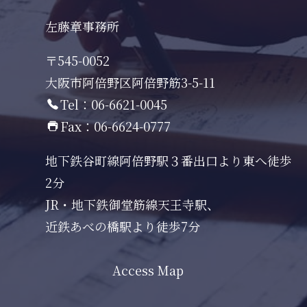
左藤章事務所
〒545-0052
大阪市阿倍野区阿倍野筋3-5-11
Tel：06-6621-0045
Fax：06-6624-0777
地下鉄谷町線阿倍野駅３番出口より東へ徒歩
2分
JR・地下鉄御堂筋線天王寺駅、
近鉄あべの橋駅より徒歩7分
Access Map