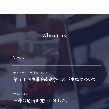
About us
News
2026-02-27
地元/大阪2区
第５１回衆議院総選挙への不出馬について
2025-11-24
左藤会通信を発行しました。