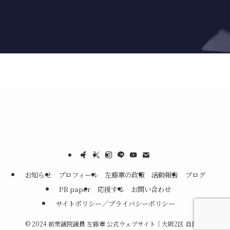
お知らせ
プロフィール
左藤章の政策
活動報告
ブログ
PR paper
応援する
お問い合わせ
サイトポリシー／プライバシーポリシー
©
2024 前衆議院議員 左藤章 公式ウェブサイト｜大阪2区 自民党.