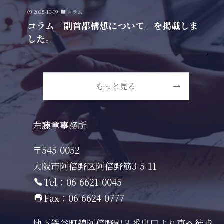
2025-10-09
コラム
コラム「副首都構想について」を掲載しま
した。
もっと見る
左藤章事務所
〒545-0052
大阪市阿倍野区阿倍野筋3-5-11
Tel：06-6621-0045
Fax：06-6624-0777
地下鉄谷町線阿倍野駅３番出口より東へ徒歩