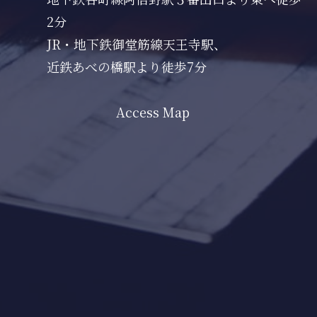
2分
JR・地下鉄御堂筋線天王寺駅、
近鉄あべの橋駅より徒歩7分
Access Map