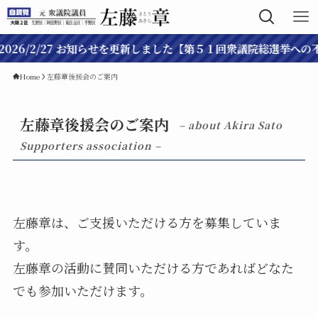
/2/27 お知らせを更新しました【第５１回衆議院総選挙への不出馬に
Home
左藤章後援会のご案内
左藤章後援会のご案内
– about Akira Sato
Supporters association –
左藤章は、ご支援いただける方を募集していま
す。
左藤章の活動に賛同いただける方であればどなた
でも参加いただけます。