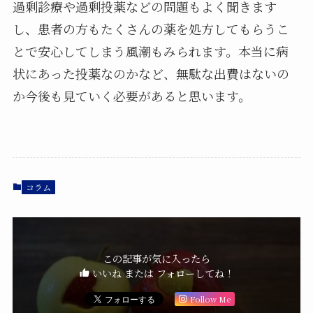
過剰診療や過剰投薬などの問題もよく聞きます
し、患者の方もたくさんの薬を処方してもらうこ
とで安心してしまう風潮もみられます。本当に病
状にあった投薬なのかなど、無駄な出費はないの
か今後も見ていく必要があると思います。
コラム
この記事が気に入ったら
いいね または フォローしてね！
Follow Me