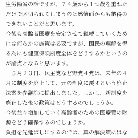
生労働省の話ですが、７４歳から１つ歳を重ねた
だけで区切られてしまうのは感情面からも納得の
できないことだと思います。
今後も高齢者医療を安定させて継続していくため
には何らかの施策は必要ですが、国民の理解を得
る為にも健康保険制度全体をどうするかというの
が論点となると思います。
５月２３日、民主党など野党４党は、来年の４
月に制度を廃止して、元の制度に戻すという廃止
法案を参議院に提出しました。しかし、新制度を
廃止した後の政策はどうするのでしょうか。
今後益々増加していく高齢者のための医療費の財
源をどう確保するのでしょうか。
負担を先延ばしにするのでは、真の解決策にはな