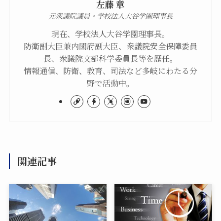
左藤 章
元衆議院議員・学校法人大谷学園理事長
現在、学校法人大谷学園理事長。
防衛副大臣兼内閣府副大臣、衆議院安全保障委員
長、衆議院文部科学委員長等を歴任。
情報通信、防衛、教育、司法など多岐にわたる分
野で活動中。
関連記事