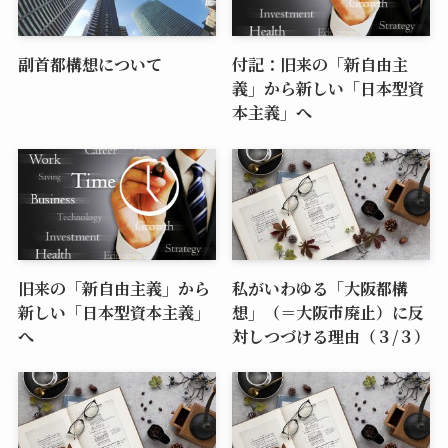
副首都構想について
付記：旧来の「新自由主
義」から新しい「日本型資
本主義」へ
旧来の「新自由主義」から
私がいわゆる「大阪都構
新しい「日本型資本主義」
想」（＝大阪市廃止）に反
へ
対しつづける理由（３/３）