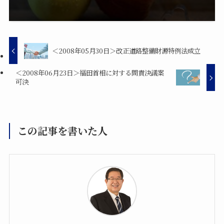
＜2008年05月30日＞改正道路整備財源特例法成立
＜2008年06月23日＞福田首相に対する問責決議案
可決
この記事を書いた人