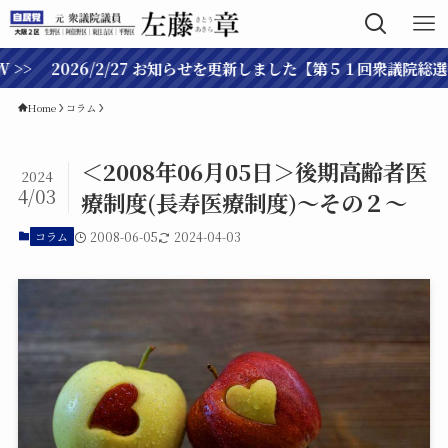
 2026/2/27 お知らせを更新しました【第５１回衆議院総選挙へ
Home
コラム
＜2008年06月05日＞後期高齢者医
2024
4/03
療制度(長寿医療制度)～その２～
コラム
2008-06-05
2024-04-03