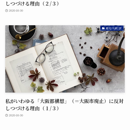
しつづける理由（２/３）
2020-10-30
地元/大阪2区
私がいわゆる「大阪都構想」（＝大阪市廃止）に反対
しつづける理由（１/３）
2020-10-30