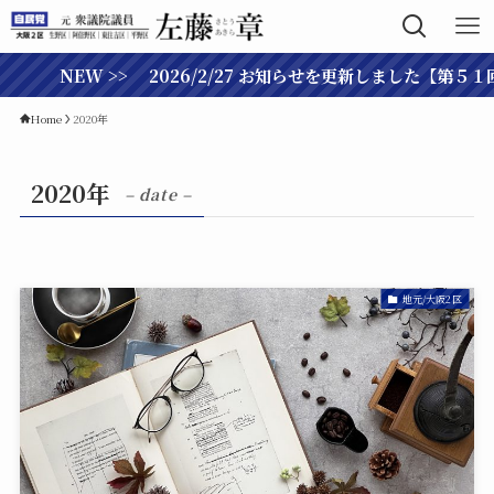
NEW >> 2026/2/27 お知らせを更新しました【第５
Home
2020年
2020年
– date –
地元/大阪2区