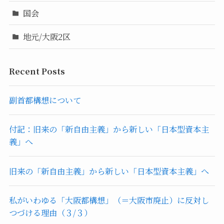
国会
地元/大阪2区
Recent Posts
副首都構想について
付記：旧来の「新自由主義」から新しい「日本型資本主
義」へ
旧来の「新自由主義」から新しい「日本型資本主義」へ
私がいわゆる「大阪都構想」（＝大阪市廃止）に反対し
つづける理由（３/３）