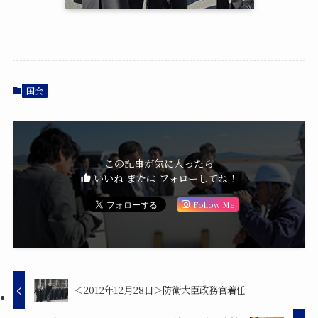
国会
この記事が気に入ったら
いいね または フォローしてね！
Follow Me
＜2012年12月28日＞防衛大臣政務官着任