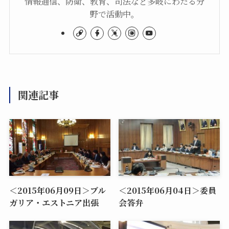
情報通信、防衛、教育、司法など多岐にわたる分
野で活動中。
関連記事
＜2015年06月09日＞ブル
＜2015年06月04日＞委員
ガリア・エストニア出張
会答弁