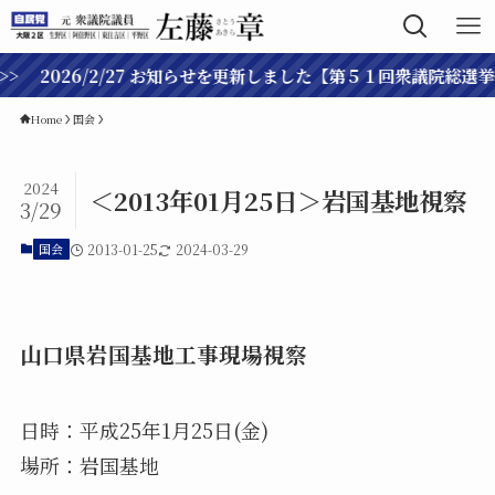
 2026/2/27 お知らせを更新しました【第５１回衆議院総選挙へ
Home
国会
2024
＜2013年01月25日＞岩国基地視察
3/29
国会
2013-01-25
2024-03-29
山口県岩国基地工事現場視察
日時：平成25年1月25日(金)
場所：岩国基地