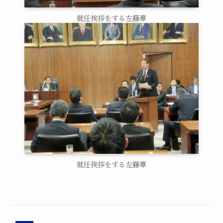
就任挨拶をする左藤章
就任挨拶をする左藤章