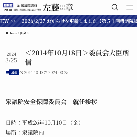
 >> 2026/2/27 お知らせを更新しました【第５１回衆議院総選
Home
国会
＜2014年10月18日＞委員会大臣所
2024
3/25
信
国会
2014-10-18
2024-03-25
衆議院安全保障委員会 就任挨拶
日時：平成26年10月10日（金）
場所：衆議院内