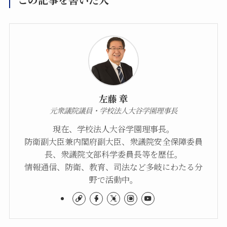
左藤 章
元衆議院議員・学校法人大谷学園理事長
現在、学校法人大谷学園理事長。
防衛副大臣兼内閣府副大臣、衆議院安全保障委員
長、衆議院文部科学委員長等を歴任。
情報通信、防衛、教育、司法など多岐にわたる分
野で活動中。