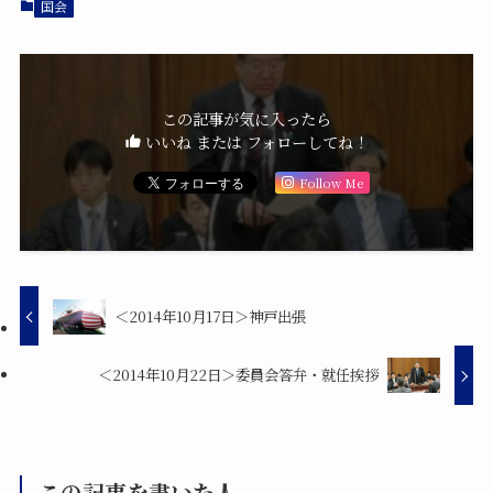
国会
この記事が気に入ったら
いいね または フォローしてね！
Follow Me
＜2014年10月17日＞神戸出張
＜2014年10月22日＞委員会答弁・就任挨拶
この記事を書いた人