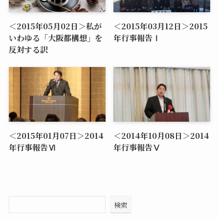
＜2015年05月02日＞私が
＜2015年03月12日＞2015
いわゆる「大阪都構想」を
年行事報告Ⅰ
反対する訳
＜2015年01月07日＞2014
＜2014年10月08日＞2014
年行事報告Ⅵ
年行事報告Ⅴ
検索