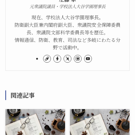
元衆議院議員・学校法人大谷学園理事長
現在、学校法人大谷学園理事長。
防衛副大臣兼内閣府副大臣、衆議院安全保障委員
長、衆議院文部科学委員長等を歴任。
情報通信、防衛、教育、司法など多岐にわたる分
野で活動中。
関連記事