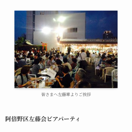
皆さまへ左藤章よりご挨拶
阿倍野区左藤会ビアパーティ