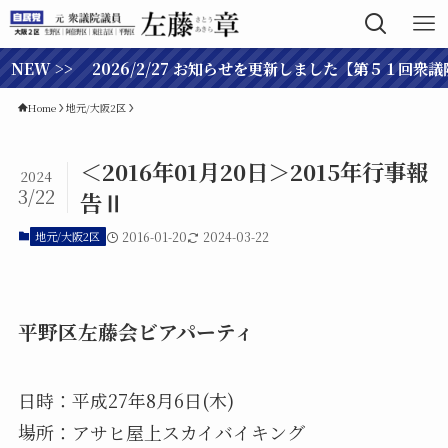
W >> 2026/2/27 お知らせを更新しました【第５１回衆議院
Home
地元/大阪2区
＜2016年01月20日＞2015年行事報
2024
3/22
告Ⅱ
地元/大阪2区
2016-01-20
2024-03-22
平野区左藤会ビアパーティ
日時：平成27年8月6日(木)
場所：アサヒ屋上スカイバイキング