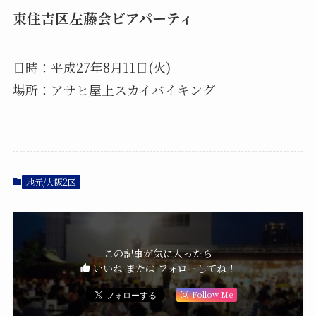
東住吉区左藤会ビアパーティ
日時：平成27年8月11日(火)
場所：アサヒ屋上スカイバイキング
地元/大阪2区
この記事が気に入ったら
いいね または フォローしてね！
Follow Me