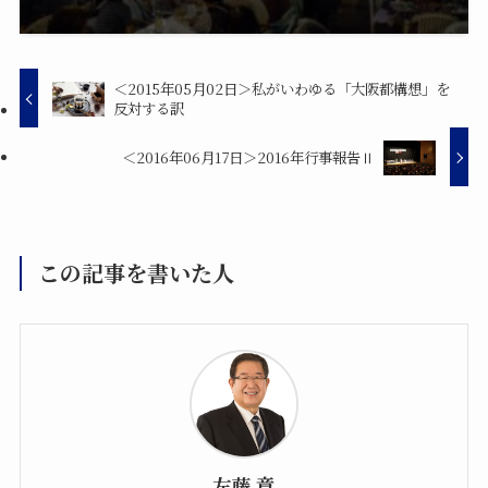
＜2015年05月02日＞私がいわゆる「大阪都構想」を
反対する訳
＜2016年06月17日＞2016年行事報告Ⅱ
この記事を書いた人
左藤 章