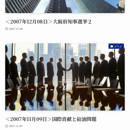
＜2007年12月08日＞大阪府知事選挙２
2007-12-08
コラム
＜2007年11月09日＞国際貢献と給油問題
2007-11-09