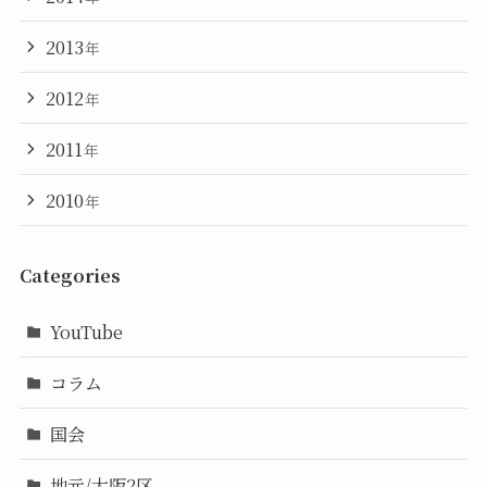
2013
年
2012
年
2011
年
2010
年
Categories
YouTube
コラム
国会
地元/大阪2区