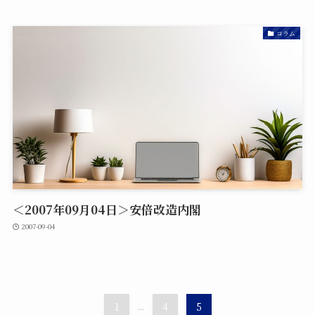
コラム
＜2007年09月04日＞安倍改造内閣
2007-09-04
1
...
4
5