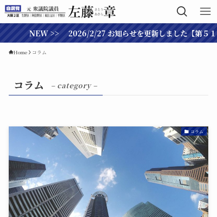
NEW >> 2026/2/27 お知らせを更新しました【第５
Home
コラム
コラム
– category –
コラム