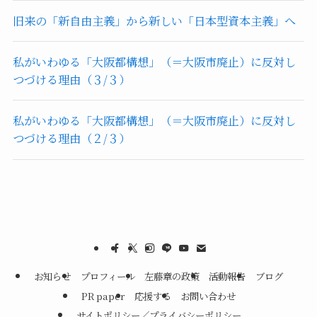
旧来の「新自由主義」から新しい「日本型資本主義」へ
私がいわゆる「大阪都構想」（＝大阪市廃止）に反対し
つづける理由（３/３）
私がいわゆる「大阪都構想」（＝大阪市廃止）に反対し
つづける理由（２/３）
お知らせ
プロフィール
左藤章の政策
活動報告
ブログ
PR paper
応援する
お問い合わせ
サイトポリシー／プライバシーポリシー