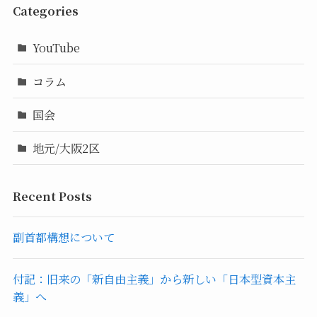
Categories
YouTube
コラム
国会
地元/大阪2区
Recent Posts
副首都構想について
付記：旧来の「新自由主義」から新しい「日本型資本主
義」へ