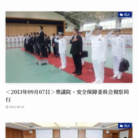
国会
＜2013年09月07日＞衆議院・安全保障委員会視察同
行
2013-09-07
国会