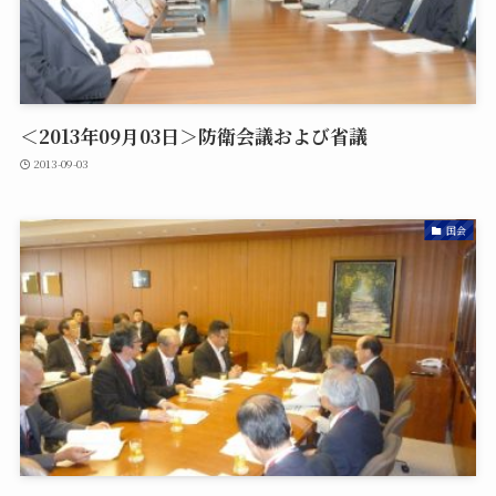
＜2013年09月03日＞防衛会議および省議
2013-09-03
国会