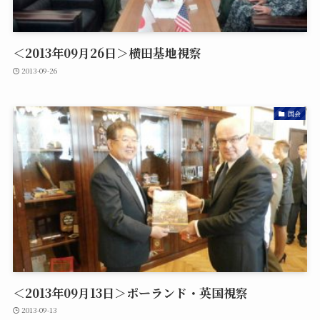
＜2013年09月26日＞横田基地視察
2013-09-26
国会
＜2013年09月13日＞ポーランド・英国視察
2013-09-13