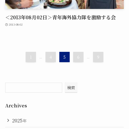
＜2013年08月02日＞青年海外協力隊を激励する会
2013-08-02
1
...
4
5
6
...
9
検索
Archives
2025
年