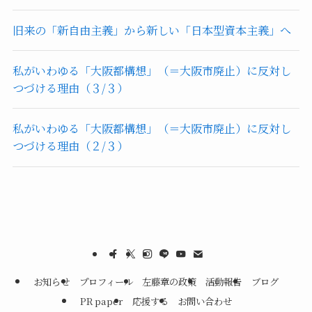
旧来の「新自由主義」から新しい「日本型資本主義」へ
私がいわゆる「大阪都構想」（＝大阪市廃止）に反対し
つづける理由（３/３）
私がいわゆる「大阪都構想」（＝大阪市廃止）に反対し
つづける理由（２/３）
お知らせ
プロフィール
左藤章の政策
活動報告
ブログ
PR paper
応援する
お問い合わせ