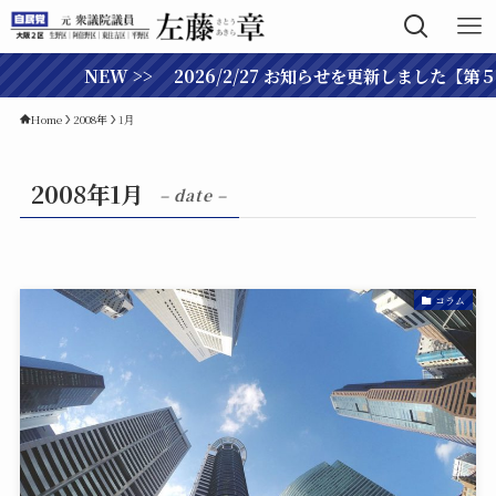
NEW >> 2026/2/27 お知らせを更新しました【
Home
2008年
1月
2008年1月
– date –
コラム