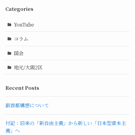
Categories
YouTube
コラム
国会
地元/大阪2区
Recent Posts
副首都構想について
付記：旧来の「新自由主義」から新しい「日本型資本主
義」へ