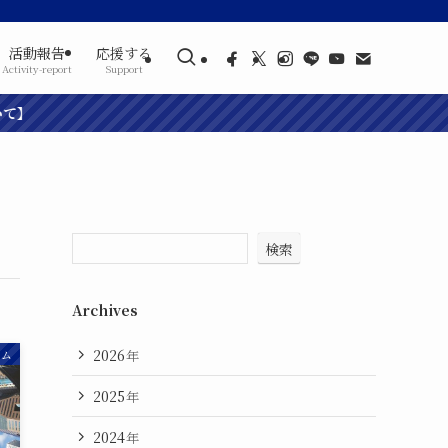
活動報告
応援する
Activity-report
Support
検索
Archives
2026
年
ラム
2025
年
2024
年