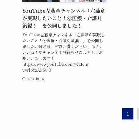
YouTube左藤章チャンネル「左藤章
が実現したいこと！⑥医療・介護対
策編！」を公開しました！
YouTube左藤章チャンネル「左藤章が実現し
たいこと！⑥医療・介護対策編！」を公開し
ました。皆さま、ぜひご覧ください！ また、
いいね！やチャンネル登録もぜひよろしくお
願いいたします！
https://www.youtube.com/watch?
v=rloYxAF5t_0
2024-10-16
1