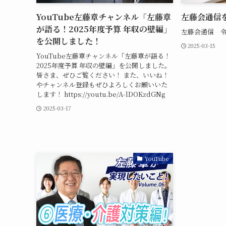
YouTube左藤章チャンネル「左藤章
左藤会通信
が語る！2025年度予算 年収の壁編」
左藤会通信 令
を公開しました！
2025-03-15
YouTube左藤章チャンネル「左藤章が語る！
2025年度予算 年収の壁編」を公開しました。
皆さま、ぜひご覧ください！ また、いいね！
やチャンネル登録もぜひよろしくお願いいた
します！ https://youtu.be/A-lDOKzdGNg
2025-03-17
YouTube