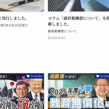
を発行しました。
コラム「副首都構想について」を
載しました。
和7年11月15日発行
副首都構想について
2025-10-09
YouTube
YouTu