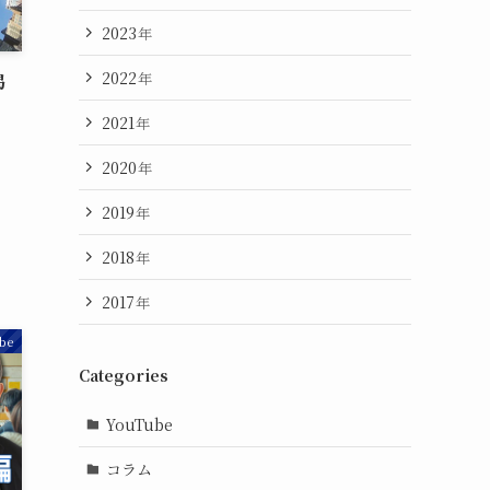
2023
年
2022
年
掲
2021
年
2020
年
2019
年
2018
年
2017
年
be
Categories
YouTube
コラム