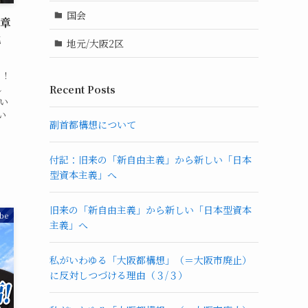
国会
藤章
化
地元/大阪2区
る！
し
Recent Posts
い
い
副首都構想について
付記：旧来の「新自由主義」から新しい「日本
型資本主義」へ
旧来の「新自由主義」から新しい「日本型資本
be
主義」へ
私がいわゆる「大阪都構想」（＝大阪市廃止）
に反対しつづける理由（３/３）