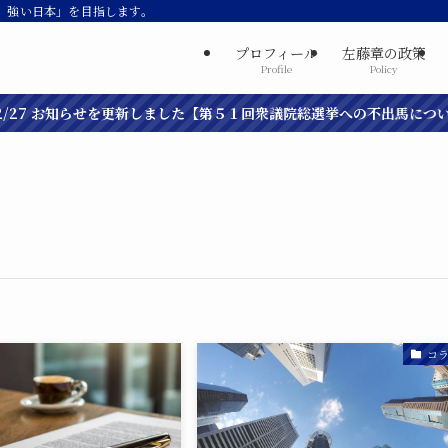
、強い日本」を目指します。
プロフィール
左藤章の政策
Profile
Policy
7 お知らせを更新しました【第５１回衆議院総選挙への不出馬について】
コ