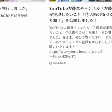
を発行しました。
YouTube左藤章チャンネル「左
が実現したいこと！⑦大阪の街づ
和7年3月15日発行
り編！」を公開しました！
YouTube左藤章チャンネル「左藤章が実
たいこと！⑦大阪の街づくり編！」を公開
ました。皆さま、ぜひご覧ください！ また
いいね！やチャンネル登録もぜひよろしく
願いいたします！
https://www.youtube.com/watch?
v=Q3aXH2FA7PQ
2024-10-17