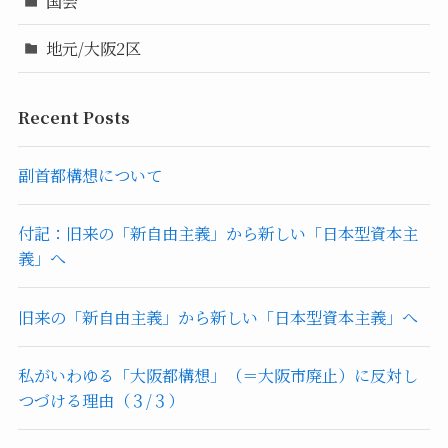
国会
地元/大阪2区
Recent Posts
副首都構想について
付記：旧来の「新自由主義」から新しい「日本型資本主
義」へ
旧来の「新自由主義」から新しい「日本型資本主義」へ
私がいわゆる「大阪都構想」（＝大阪市廃止）に反対し
つづける理由（３/３）