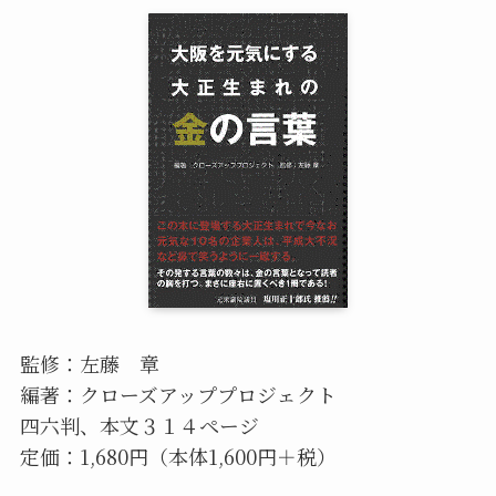
監修：左藤 章
編著：クローズアッププロジェクト
四六判、本文３１４ページ
定価：1,680円（本体1,600円＋税）