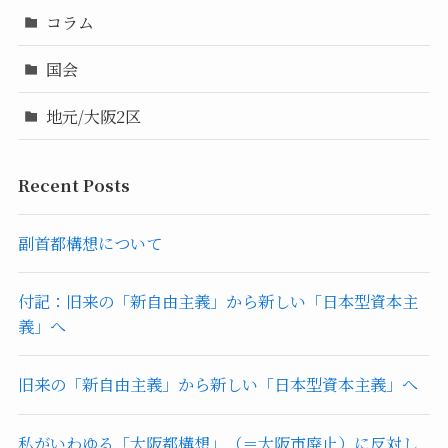
コラム
国会
地元/大阪2区
Recent Posts
副首都構想について
付記：旧来の「新自由主義」から新しい「日本型資本主
義」へ
旧来の「新自由主義」から新しい「日本型資本主義」へ
私がいわゆる「大阪都構想」（＝大阪市廃止）に反対し