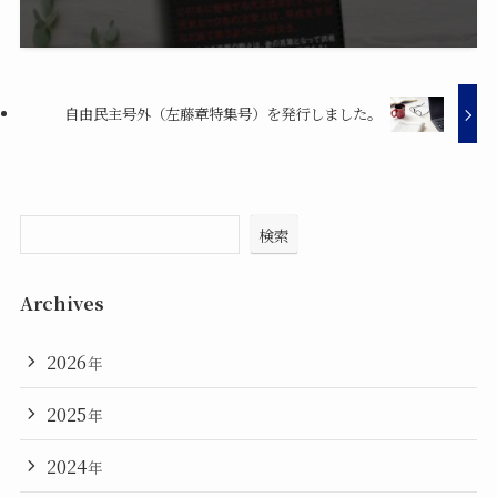
自由民主号外（左藤章特集号）を発行しました。
検索
Archives
2026
年
2025
年
2024
年