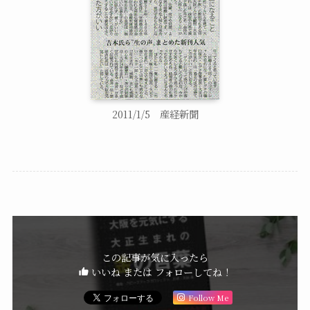
2011/1/5 産経新聞
この記事が気に入ったら
いいね または フォローしてね！
Follow Me