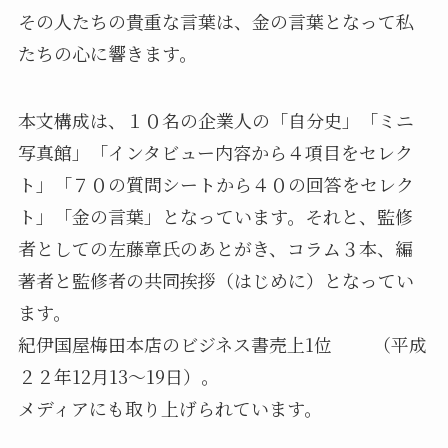
その人たちの貴重な言葉は、金の言葉となって私
たちの心に響きます。
本文構成は、１０名の企業人の「自分史」「ミニ
写真館」「インタビュー内容から４項目をセレク
ト」「７０の質問シートから４０の回答をセレク
ト」「金の言葉」となっています。それと、監修
者としての左藤章氏のあとがき、コラム３本、編
著者と監修者の共同挨拶（はじめに）となってい
ます。
紀伊国屋梅田本店のビジネス書売上1位 （平成
２２年12月13～19日）。
メディアにも取り上げられています。