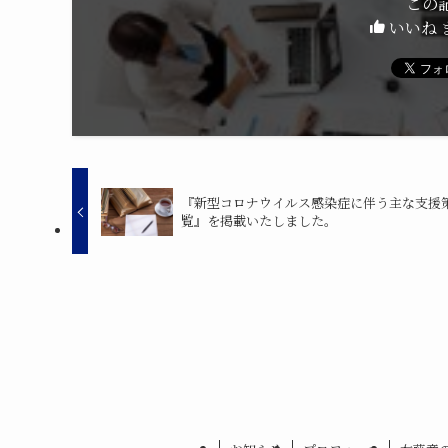
この
いいね 
『新型コロナウイルス感染症に伴う主な支援
覧』を掲載いたしました。