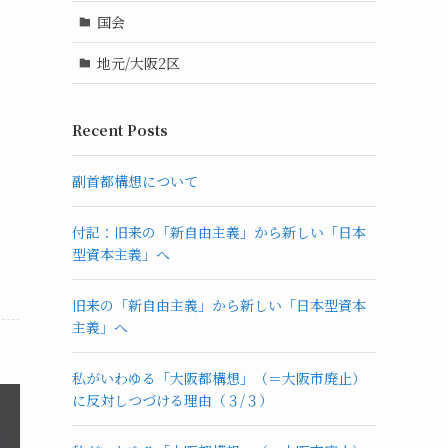
国会
地元/大阪2区
Recent Posts
副首都構想について
付記：旧来の「新自由主義」から新しい「日本
型資本主義」へ
旧来の「新自由主義」から新しい「日本型資本
主義」へ
私がいわゆる「大阪都構想」（＝大阪市廃止）
に反対しつづける理由（３/３）