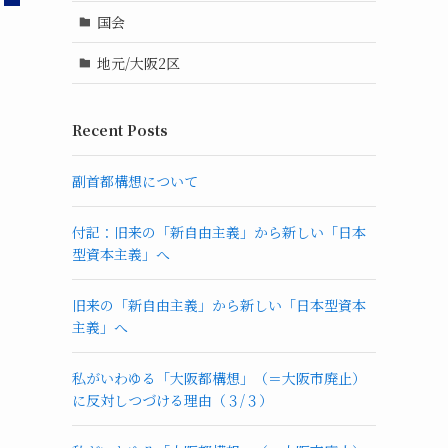
国会
地元/大阪2区
Recent Posts
副首都構想について
付記：旧来の「新自由主義」から新しい「日本
型資本主義」へ
旧来の「新自由主義」から新しい「日本型資本
主義」へ
私がいわゆる「大阪都構想」（＝大阪市廃止）
に反対しつづける理由（３/３）