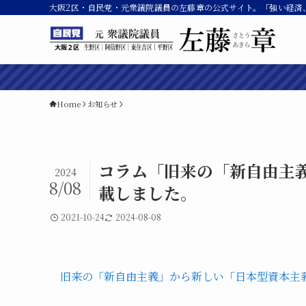
大阪2区・自民党・元衆議院議員の左藤章の公式サイト。「強い経済
Home
お知らせ
コラム「旧来の「新自由主
2024
8/08
載しました。
2021-10-24
2024-08-08
旧来の「新自由主義」から新しい「日本型資本主