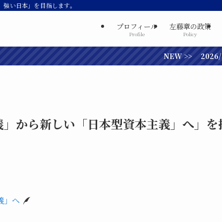
、強い日本」を目指します。
プロフィール
左藤章の政策
Profile
Policy
NEW >> 2026/
義」から新しい「日本型資本主義」へ」を
義」へ