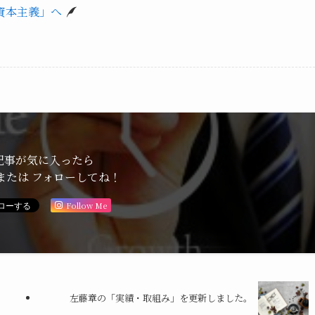
資本主義」へ
記事が気に入ったら
または フォローしてね！
Follow Me
左藤章の「実績・取組み」を更新しました。