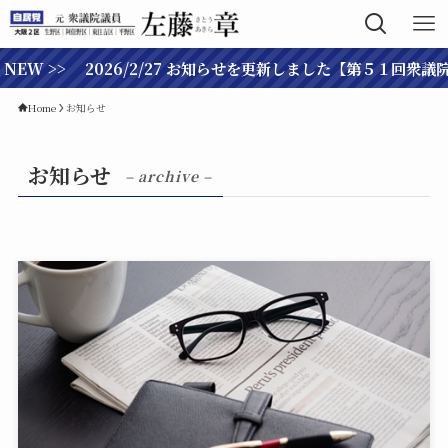
> 2026/2/27 お知らせを更新しました【第５１回衆議院総選挙
Home
お知らせ
お知らせ
– archive –